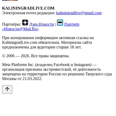
KALININGRADLIVE.COM
Электронная почта редакции:
kaliningradlive@gmail.com
Партнёры:
Дзен.Новости
|
Партнёр
«Новости@Mail.Ru»
При копировании информации активная ссылка на
KaliningradLive.com обязательна. Материалы сайта
предназначены для аудитории старше 18 лет.
© 2006 — 2026. Все права защищены.
Meta Platforms Inc. (владелец Facebook и Instagram) —
организация признана экстремистской, её деятельность
запрещена на территории России по решению Тверского суда
Москвы от 21.03.2022.
arrow_upward