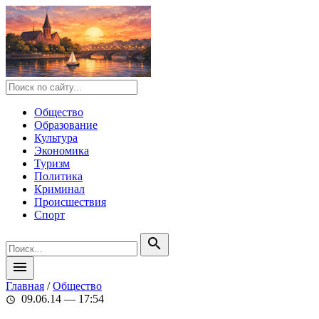
Общество
Образование
Культура
Экономика
Туризм
Политика
Криминал
Происшествия
Спорт
search
menu
Главная
/
Общество
09.06.14 — 17:54
schedule