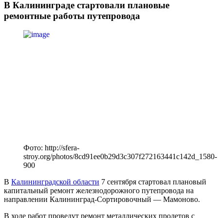
В Калининграде стартовали плановые
ремонтные работы путепровода
Фото: http://sfera-
stroy.org/photos/8cd91ee0b29d3c307f272163441c142d_1580-
900
В
Калининградской области
7 сентября стартовал плановый
капитальный ремонт железнодорожного путепровода на
направлении Калининград-Сортировочный — Мамоново.
В ходе работ проведут ремонт металлических пролетов с