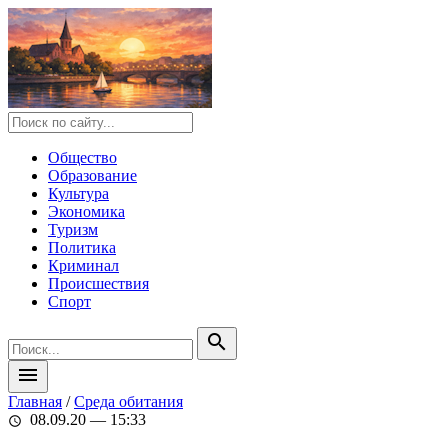
Общество
Образование
Культура
Экономика
Туризм
Политика
Криминал
Происшествия
Спорт
search
menu
Главная
/
Среда обитания
08.09.20 — 15:33
schedule