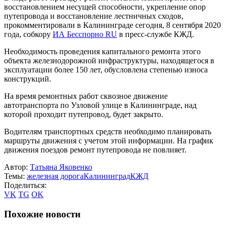
восстановлением несущей способности, укрепление опор
путепровода и восстановление лестничных сходов,
прокомментировали в Калининграде сегодня, 8 сентября 2020
года, собкору
ИА Бесспорно RU
в пресс-службе КЖД.
Необходимость проведения капитального ремонта этого
объекта железнодорожной инфраструктуры, находящегося в
эксплуатации более 150 лет, обусловлена степенью износа
конструкций.
На время ремонтных работ сквозное движение
автотранспорта по Узловой улице в Калининграде, над
которой проходит путепровод, будет закрыто.
Водителям транспортных средств необходимо планировать
маршруты движения с учетом этой информации. На график
движения поездов ремонт путепровода не повлияет.
Автор:
Татьяна Яковенко
Темы:
железная дорога
Калининград
КЖД
Поделиться:
VK
TG
OK
Похожие новости