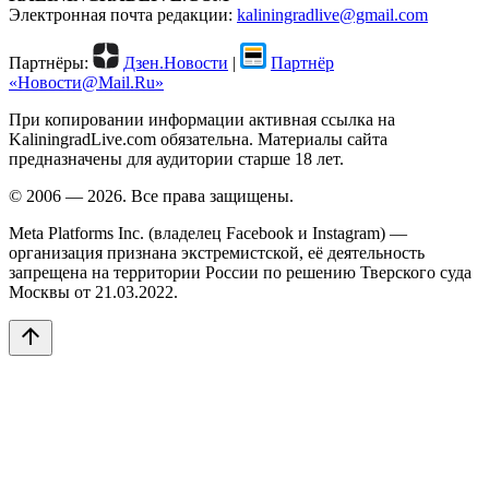
Электронная почта редакции:
kaliningradlive@gmail.com
Партнёры:
Дзен.Новости
|
Партнёр
«Новости@Mail.Ru»
При копировании информации активная ссылка на
KaliningradLive.com обязательна. Материалы сайта
предназначены для аудитории старше 18 лет.
© 2006 — 2026. Все права защищены.
Meta Platforms Inc. (владелец Facebook и Instagram) —
организация признана экстремистской, её деятельность
запрещена на территории России по решению Тверского суда
Москвы от 21.03.2022.
arrow_upward