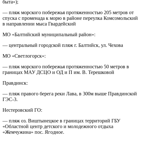
быта»);
— пляж морского побережья протяженностью 205 метров от
спуска с променада к морю в районе переулка Комсомольский
в направлении мыса Гвардейский
МО «Балтийский муниципальный район»:
— центральный городской пляж г. Балтийск, ул. Чехова
МО «Светлогорск»:
— пляж морского побережья протяженностью 50 метров в
границах МАУ ДСЦО и ОД и П им. В. Терешковой
Правдинск:
— пляж правого берега реки Лава, в 300м выше Правдинской
ГЭС-3.
Нестеровский ГО:
— пляж оз. Виштынецкое в границах территорий ГБУ
«Областной центр детского и молодежного отдыха
«Жемчужина» пос. Ягодное.