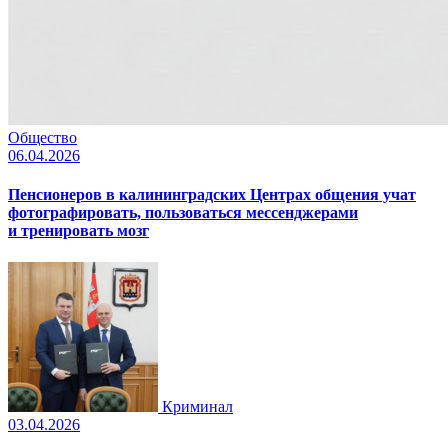
Общество
06.04.2026
Пенсионеров в калининградских Центрах общения учат
фотографировать, пользоваться мессенджерами
и тренировать мозг
Криминал
03.04.2026