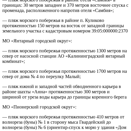
границах: 30 метров западнее и 370 метров восточнее спуска с
променада, расположенного напротив отеля «Самбия»;
— пляж морского побережья в районе п. Куликово
протяженностью 150 метров на восток от западной границы
земельного участка с кадастровым номером 39:05:000000:2370
МО «Янтарный городской округ»:
— пляж морского побережья протяженностью 1300 метров на
север от насосной станции АО «Калининградский янтарный
комбинат»;
— пляж морского побережья протяженностью 1700 метров на
север от дома № 4 по переулку Малый;
— пляж южной и западной частей обводненного карьера в
районе шахты «Анна» протяженностью 300 метров и
шириной от уреза воды карьера до границы коренного берега
МО «Пионерский городской округ»:
— пляж морского побережья протяженностью 410 метров от
волнореза (буны) № 1 в сторону мыса Гвардейский до
волнореза (буны) № 6 (ориентир-спуск к морю у здания «Дом