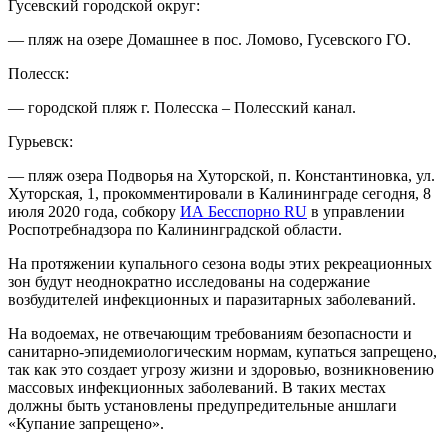
Гусевский городской округ:
— пляж на озере Домашнее в пос. Ломово, Гусевского ГО.
Полесск:
— городской пляж г. Полесска – Полесский канал.
Гурьевск:
— пляж озера Подворья на Хуторской, п. Константиновка, ул.
Хуторская, 1, прокомментировали в Калининграде сегодня, 8
июля 2020 года, собкору
ИА Бесспорно RU
в управлении
Роспотребнадзора по Калининградской области.
На протяжении купального сезона воды этих рекреационных
зон будут неоднократно исследованы на содержание
возбудителей инфекционных и паразитарных заболеваний.
На водоемах, не отвечающим требованиям безопасности и
санитарно-эпидемиологическим нормам, купаться запрещено,
так как это создает угрозу жизни и здоровью, возникновению
массовых инфекционных заболеваний. В таких местах
должны быть установлены предупредительные аншлаги
«Купание запрещено».