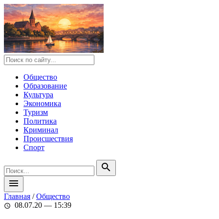
Общество
Образование
Культура
Экономика
Туризм
Политика
Криминал
Происшествия
Спорт
search
menu
Главная
/
Общество
08.07.20 — 15:39
schedule