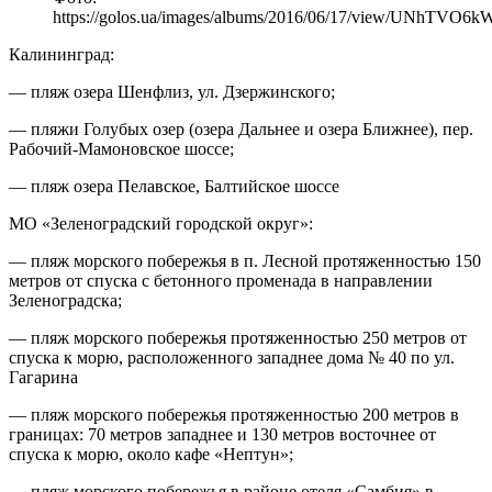
https://golos.ua/images/albums/2016/06/17/view/UNhTVO
Калининград:
— пляж озера Шенфлиз, ул. Дзержинского;
— пляжи Голубых озер (озера Дальнее и озера Ближнее), пер.
Рабочий-Мамоновское шоссе;
— пляж озера Пелавское, Балтийское шоссе
МО «Зеленоградский городской округ»:
— пляж морского побережья в п. Лесной протяженностью 150
метров от спуска с бетонного променада в направлении
Зеленоградска;
— пляж морского побережья протяженностью 250 метров от
спуска к морю, расположенного западнее дома № 40 по ул.
Гагарина
— пляж морского побережья протяженностью 200 метров в
границах: 70 метров западнее и 130 метров восточнее от
спуска к морю, около кафе «Нептун»;
— пляж морского побережья в районе отеля «Самбия» в