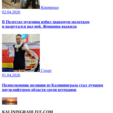
Криминал
02.04.2026
В Полесске мужчина избил знакомую молотком
и надругался над ней. Женщина выжила
Спорт
01.04.2026
Подполковник полиции из Калининграда стал лучшим
пауэрлифтером области среди ветеранов
KALININGRADLIVE.COM