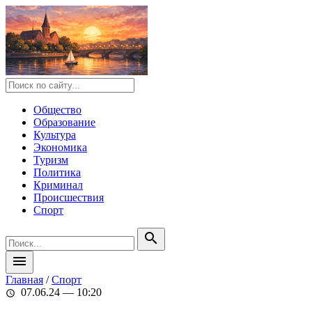
Общество
Образование
Культура
Экономика
Туризм
Политика
Криминал
Происшествия
Спорт
search
menu
Главная
/
Спорт
07.06.24 — 10:20
schedule