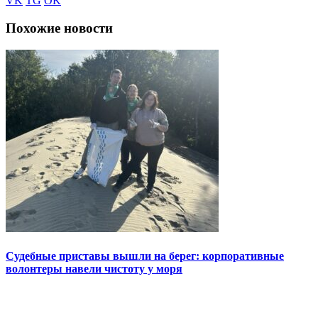
VK
TG
OK
Похожие новости
Судебные приставы вышли на берег: корпоративные
волонтеры навели чистоту у моря