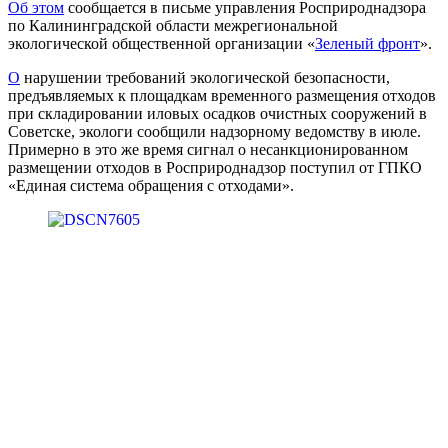
Об этом
сообщается в письме управления Росприроднадзора
по Калининградской области межрегиональной
экологической общественной организации «
Зеленый фронт
».
О
нарушении требований экологической безопасности,
предъявляемых к площадкам временного размещения отходов
при складировании иловых осадков очистных сооружений в
Советске, экологи сообщили надзорному ведомству в июле.
Примерно в это же время сигнал о несанкционированном
размещении отходов в Росприроднадзор поступил от ГПКО
«Единая система обращения с отходами».