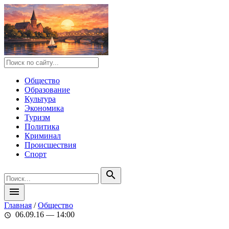
Общество
Образование
Культура
Экономика
Туризм
Политика
Криминал
Происшествия
Спорт
search
menu
Главная
/
Общество
06.09.16 — 14:00
schedule