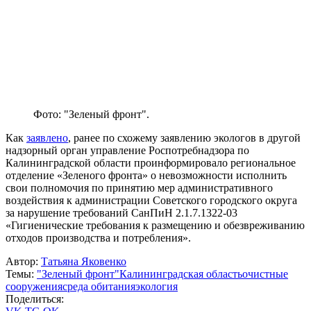
Фото: "Зеленый фронт".
Как
заявлено
, ранее по схожему заявлению экологов в другой
надзорный орган управление Роспотребнадзора по
Калининградской области проинформировало региональное
отделение «Зеленого фронта» о невозможности исполнить
свои полномочия по принятию мер административного
воздействия к администрации Советского городского округа
за нарушение требований СанПиН 2.1.7.1322-03
«Гигиенические требования к размещению и обезвреживанию
отходов производства и потребления».
Автор:
Татьяна Яковенко
Темы:
"Зеленый фронт"
Калининградская область
очистные
сооружения
среда обитания
экология
Поделиться: