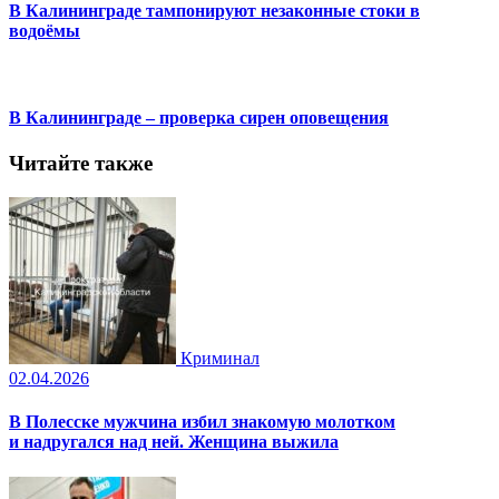
В Калининграде тампонируют незаконные стоки в
водоёмы
В Калининграде – проверка сирен оповещения
Читайте также
Криминал
02.04.2026
В Полесске мужчина избил знакомую молотком
и надругался над ней. Женщина выжила