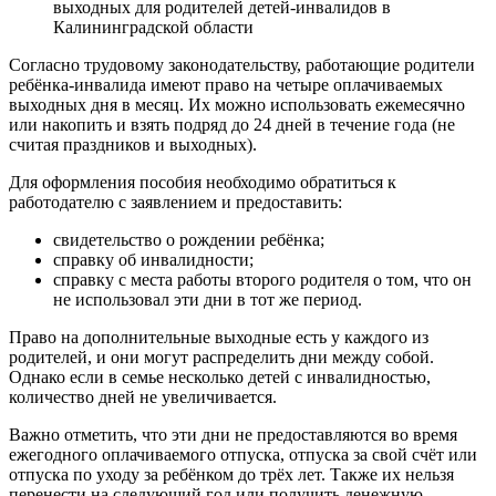
выходных для родителей детей-инвалидов в
Калининградской области
Согласно трудовому законодательству, работающие родители
ребёнка-инвалида имеют право на четыре оплачиваемых
выходных дня в месяц. Их можно использовать ежемесячно
или накопить и взять подряд до 24 дней в течение года (не
считая праздников и выходных).
Для оформления пособия необходимо обратиться к
работодателю с заявлением и предоставить:
свидетельство о рождении ребёнка;
справку об инвалидности;
справку с места работы второго родителя о том, что он
не использовал эти дни в тот же период.
Право на дополнительные выходные есть у каждого из
родителей, и они могут распределить дни между собой.
Однако если в семье несколько детей с инвалидностью,
количество дней не увеличивается.
Важно отметить, что эти дни не предоставляются во время
ежегодного оплачиваемого отпуска, отпуска за свой счёт или
отпуска по уходу за ребёнком до трёх лет. Также их нельзя
перенести на следующий год или получить денежную