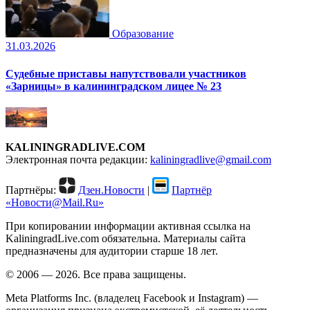
Образование
31.03.2026
Судебные приставы напутствовали участников
«Зарницы» в калининградском лицее № 23
KALININGRADLIVE.COM
Электронная почта редакции:
kaliningradlive@gmail.com
Партнёры:
Дзен.Новости
|
Партнёр
«Новости@Mail.Ru»
При копировании информации активная ссылка на
KaliningradLive.com обязательна. Материалы сайта
предназначены для аудитории старше 18 лет.
© 2006 — 2026. Все права защищены.
Meta Platforms Inc. (владелец Facebook и Instagram) —