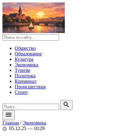
Общество
Образование
Культура
Экономика
Туризм
Политика
Криминал
Происшествия
Спорт
search
menu
Главная
/
Экономика
05.12.25 — 10:29
schedule