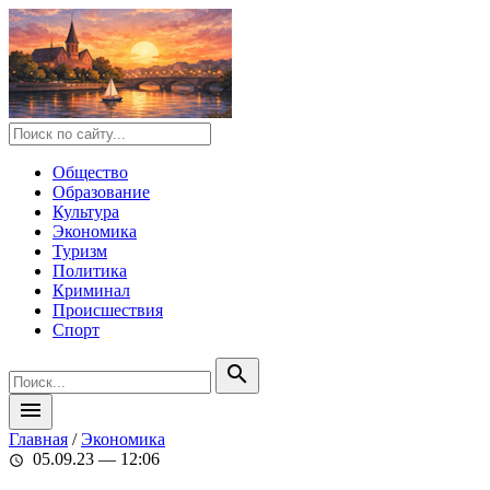
Общество
Образование
Культура
Экономика
Туризм
Политика
Криминал
Происшествия
Спорт
search
menu
Главная
/
Экономика
05.09.23 — 12:06
schedule