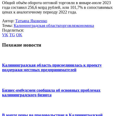
Общий объём оборота оптовой торговли в январе-июле 2023
года составил 256,6 млрд рублей, или 101,7% в сопоставимых
ценах к аналогичному периоду 2022 года.
Автор:
Татьяна Яковенко
Темы:
Калининградская область
торговля
экономика
Поделиться:
VK
TG
OK
Похожие новости
Калининградская область присоединилась к проекту
поддержки местных предпринимателей
Бизнес-омбудсмен сообщила об основных проблемах
калининградского бизнеса
В марте цены на продовольствие в Калининградской