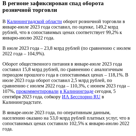
В регионе зафиксирован спад оборота
розничной торговли
В
Калининградской области
оборот розничной торговли в
январе-июле 2023 года составил, по оценке, 149,2 млрд
рублей, что в сопоставимых ценах соответствует 99,2% к
январю-июлю 2022 года.
В июле 2023 года – 23,8 млрд рублей (по сравнению с июлем
2022 года – 104,9%).
Оборот общественного питания в январе-июле 2023 года
составил 15,8 млрд рублей, по сравнению с аналогичным
периодом прошлого года в сопоставимых ценах – 118,1%. В
июле 2023 года оборот составил 2,5 млрд рублей, по
сравнению с июлем 2022 года – 110,3%, с июнем 2023 года –
107%,
прокомментировали
в Калининграде
сегодня, 5
сентября 2023 года, собкору
ИА Бесспорно RU
в
Калининградстате.
В январе-июле 2023 года, по оперативным данным,
населению оказано на 53,0 млрд рублей платных услуг, что в
сопоставимых ценах составило 102,5% к январю-июлю 2022
года.