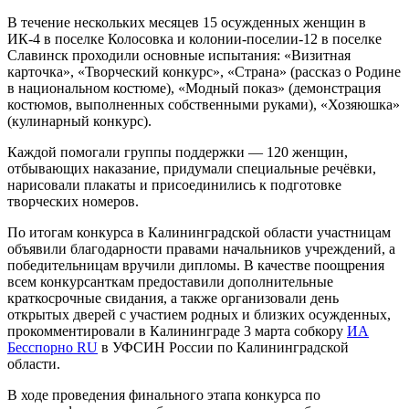
В течение нескольких месяцев 15 осужденных женщин в
ИК-4 в поселке Колосовка и колонии-поселии-12 в поселке
Славинск проходили основные испытания: «Визитная
карточка», «Творческий конкурс», «Страна» (рассказ о Родине
в национальном костюме), «Модный показ» (демонстрация
костюмов, выполненных собственными руками), «Хозяюшка»
(кулинарный конкурс).
Каждой помогали группы поддержки — 120 женщин,
отбывающих наказание, придумали специальные речёвки,
нарисовали плакаты и присоединились к подготовке
творческих номеров.
По итогам конкурса в Калининградской области участницам
объявили благодарности правами начальников учреждений, а
победительницам вручили дипломы. В качестве поощрения
всем конкурсанткам предоставили дополнительные
краткосрочные свидания, а также организовали день
открытых дверей с участием родных и близких осужденных,
прокомментировали в Калининграде 3 марта собкору
ИА
Бесспорно RU
в УФСИН России по Калининградской
области.
В ходе проведения финального этапа конкурса по