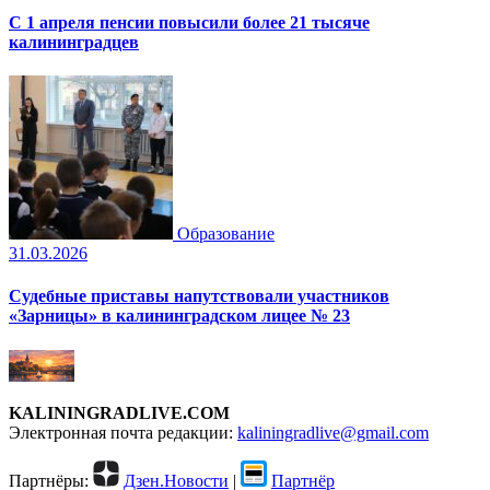
С 1 апреля пенсии повысили более 21 тысяче
калининградцев
Образование
31.03.2026
Судебные приставы напутствовали участников
«Зарницы» в калининградском лицее № 23
KALININGRADLIVE.COM
Электронная почта редакции:
kaliningradlive@gmail.com
Партнёры:
Дзен.Новости
|
Партнёр