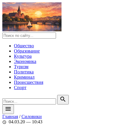
Общество
Образование
Культура
Экономика
Туризм
Политика
Криминал
Происшествия
Спорт
search
menu
Главная
/
Силовики
04.03.20 — 10:43
schedule