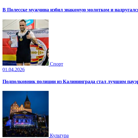
В Полесске мужчина избил знакомую молотком и надругал
Спорт
01.04.2026
Подполковник полиции из Калининграда стал лучшим пауэр
Культура