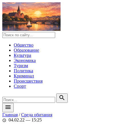
Общество
Образование
Культура
Экономика
Туризм
Политика
Криминал
Происшествия
Спорт
search
menu
Главная
/
Среда обитания
04.02.22 — 15:25
schedule