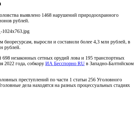
а
боловства выявлено 1468 нарушений природоохранного
ионов рублей.
u_-1024x763.jpg
 биоресурсам, выросли и составили более 4,3 млн рублей, в
лн рублей.
 698 незаконных сетных орудий лова и 195 транспортных
я 2022 года, собкору
ИА Бесспорно RU
в Западно-Балтийском
ловных преступлений по части 1 статьи 256 Уголовного
головные дела находятся на разных процессуальных стадиях