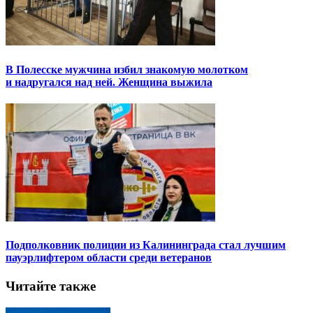
В Полесске мужчина избил знакомую молотком
и надругался над ней. Женщина выжила
Подполковник полиции из Калининграда стал лучшим
пауэрлифтером области среди ветеранов
Читайте также