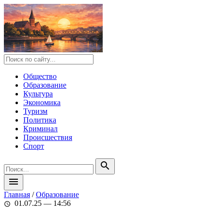
Общество
Образование
Культура
Экономика
Туризм
Политика
Криминал
Происшествия
Спорт
search
menu
Главная
/
Образование
01.07.25 — 14:56
schedule