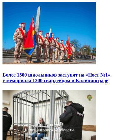
Более 1500 школьников заступят на «Пост №1»
у мемориала 1200 гвардейцам в Калининграде